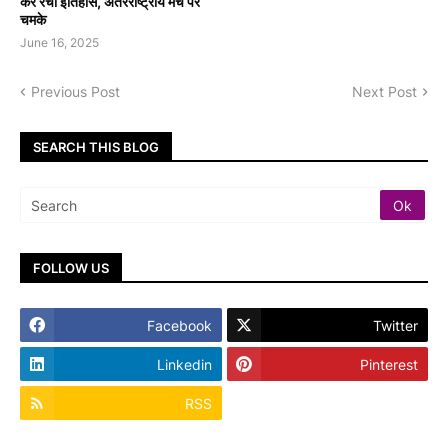
कर रचा इतिहास, अंतरराष्ट्रीय मंच पर
चमके
June 16, 2025
Previous Post
Next Post
SEARCH THIS BLOG
FOLLOW US
Facebook
Twitter
Linkedin
Pinterest
RSS