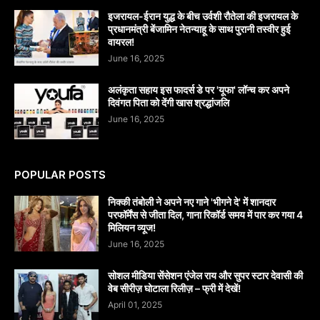
इजरायल-ईरान युद्ध के बीच उर्वशी रौतेला की इजरायल के
प्रधानमंत्री बेंजामिन नेतन्याहू के साथ पुरानी तस्वीर हुई
वायरल!
June 16, 2025
अलंकृता सहाय इस फादर्स डे पर 'यूफा' लॉन्च कर अपने
दिवंगत पिता को देंगी खास श्रद्धांजलि
June 16, 2025
POPULAR POSTS
निक्की तंबोली ने अपने नए गाने 'भीगने दे' में शानदार
परफॉर्मेंस से जीता दिल, गाना रिकॉर्ड समय में पार कर गया 4
मिलियन व्यूज!
June 16, 2025
सोशल मीडिया सेंसेशन एंजेल राय और सुपर स्टार देवासी की
वेब सीरीज़ घोटाला रिलीज़ – फ्री में देखें!
April 01, 2025