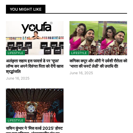
YOU MIGHT LIKE
LIFESTYLE
LIFESTYLE
अलंकृता सहाय इस फादर्स डे पर 'यूफा'
कनिका कपूर और ऑरी ने उर्वशी रौतेला को
लॉन्च कर अपने दिवंगत पिता को देंगी खास
'भारत की फर्स्ट लेडी' की उपाधि दी!
श्रद्धांजलि
June 16, 2025
June 16, 2025
LIFESTYLE
सचिन कुंभार ने 'मिस वर्ल्ड 2025' होस्ट